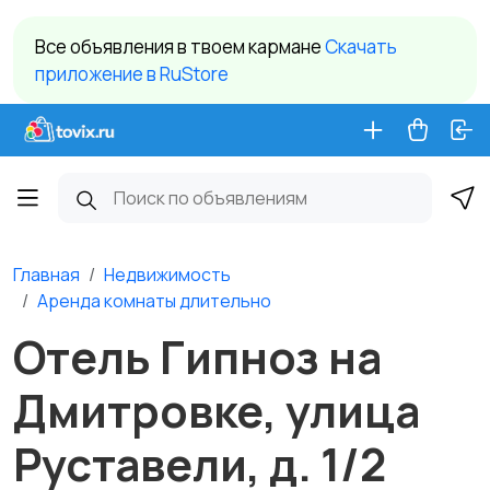
Все объявления в твоем кармане
Cкачать
приложение в RuStore
Главная
Недвижимость
Аренда комнаты длительно
Отель Гипноз на
Дмитровке, улица
Руставели, д. 1/2