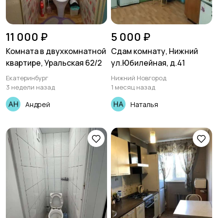
11 000 ₽
5 000 ₽
Комната в двухкомнатной
Сдам комнату, Нижний
квартире, Уральская 62/2
ул.Юбилейная, д.41
Екатеринбург
Нижний Новгород
3 недели назад
1 месяц назад
Андрей
Наталья