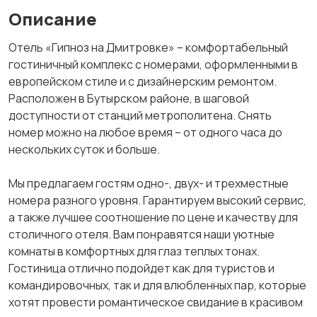
Описание
Отель «Гипноз на Дмитровке» – комфортабельный
гостиничный комплекс с номерами, оформленными в
европейском стиле и с дизайнерским ремонтом.
Расположен в Бутырском районе, в шаговой
доступности от станций метрополитена. Снять
номер можно на любое время – от одного часа до
нескольких суток и больше.
Мы предлагаем гостям одно-, двух- и трехместные
номера разного уровня. Гарантируем высокий сервис,
а также лучшее соотношение по цене и качеству для
столичного отеля. Вам понравятся наши уютные
комнаты в комфортных для глаз теплых тонах.
Гостиница отлично подойдет как для туристов и
командировочных, так и для влюбленных пар, которые
хотят провести романтическое свидание в красивом