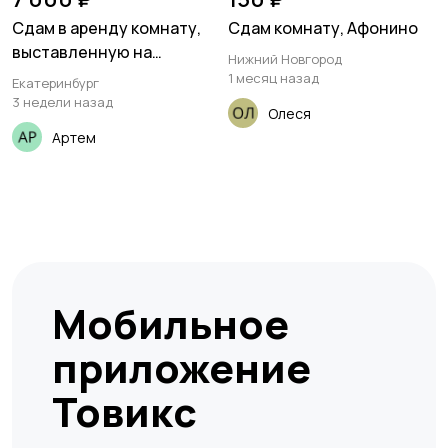
Сдам в аренду комнату,
Сдам комнату, Афонино
выставленную на
Нижний Новгород
продажу
1 месяц назад
Екатеринбург
3 недели назад
Олеся
Артем
Мобильное
приложение
Товикс