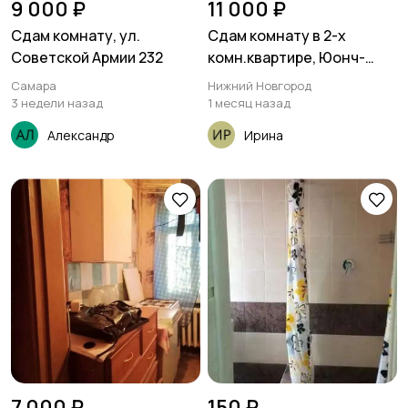
9 000 ₽
11 000 ₽
Сдам комнату, ул.
Сдам комнату в 2-х
Советской Армии 232
комн.квартире, Юонч-
Бруевича , 3
Самара
Нижний Новгород
3 недели назад
1 месяц назад
Александр
Ирина
7 000 ₽
150 ₽