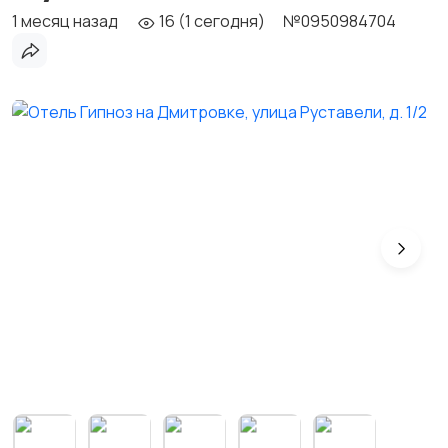
1 месяц назад
16 (1 сегодня)
№0950984704