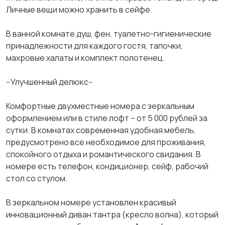
Личные вещи можно хранить в сейфе.
В ванной комнате душ, фен, туалетно-гигиенические
принадлежности для каждого гостя, тапочки,
махровые халаты и комплект полотенец.
--Улучшенный делюкс--
Комфортные двухместные номера с зеркальным
оформлением или в стиле лофт – от 5 000 рублей за
сутки. В комнатах современная удобная мебель,
предусмотрено все необходимое для проживания,
спокойного отдыха и романтического свидания. В
номере есть телефон, кондиционер, сейф, рабочий
стол со стулом.
В зеркальном номере установлен красивый
инновационный диван тантра (кресло волна), который