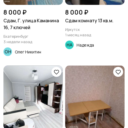
8 000 ₽
8 000 ₽
Сдам, Г. улица Каманина
Сдам комнату 13 кв.м.
16, 7 ключей
Иркутск
1 месяц назад
Екатеринбург
3 недели назад
Надежда
Олег Никитин