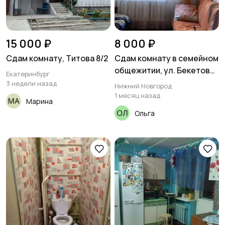
15 000 ₽
8 000 ₽
Сдам комнату, Титова 8/2
Сдам комнату в семейном
общежитии, ул. Бекетова
Екатеринбург
4 Б
3 недели назад
Нижний Новгород
1 месяц назад
Марина
Ольга