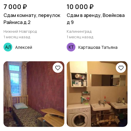
7 000 ₽
10 000 ₽
Сдам комнату, переулок
Сдам в аренду, Воейкова
Райниса д.2
д 9
Нижний Новгород
Калининград
1 месяц назад
1 месяц назад
Алексей
Карташова Татьяна