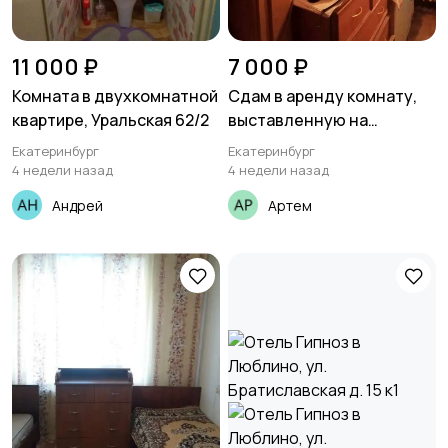
11 000 ₽
7 000 ₽
Комната в двухкомнатной
Сдам в аренду комнату,
квартире, Уральская 62/2
выставленную на
продажу
Екатеринбург
Екатеринбург
4 недели назад
4 недели назад
Андрей
Артем