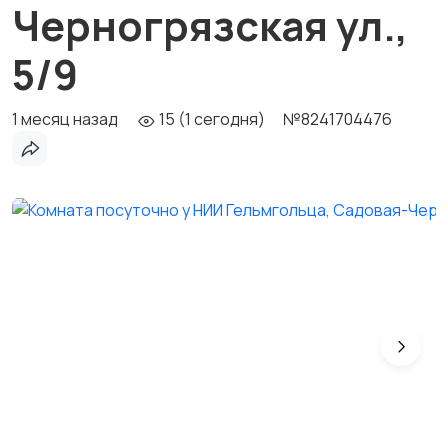
Черногрязская ул.,
5/9
1 месяц назад
15 (1 сегодня)
№8241704476