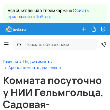
Все объявления в твоем кармане
Cкачать
приложение в RuStore
Главная
Недвижимость
Аренда комнаты длительно
Комната посуточно
у НИИ Гельмгольца,
Садовая-