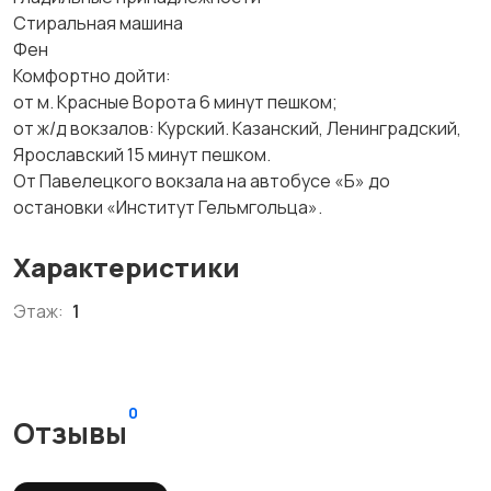
Стиральная машина
Фен
Комфортно дойти:
от м. Красные Ворота 6 минут пешком;
от ж/д вокзалов: Курский. Казанский, Ленинградский,
Ярославский 15 минут пешком.
От Павелецкого вокзала на автобусе «Б» до
остановки «Институт Гельмгольца».
Характеристики
Этаж:
1
0
Отзывы