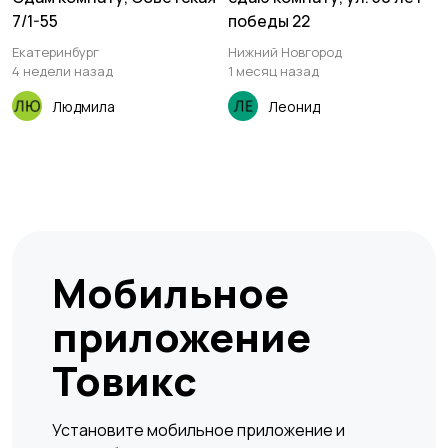
7/1-55
победы 22
Екатеринбург
Нижний Новгород
4 недели назад
1 месяц назад
Людмила
Леонид
Мобильное
приложение
Товикс
Установите мобильное приложение и