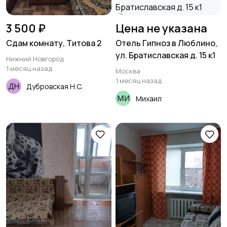
3 500 ₽
Цена не указана
Сдам комнату, Титова 2
Отель Гипноз в Люблино,
ул. Братиславская д. 15 к1
Нижний Новгород
1 месяц назад
Москва
1 месяц назад
Дубровская Н.С.
Михаил