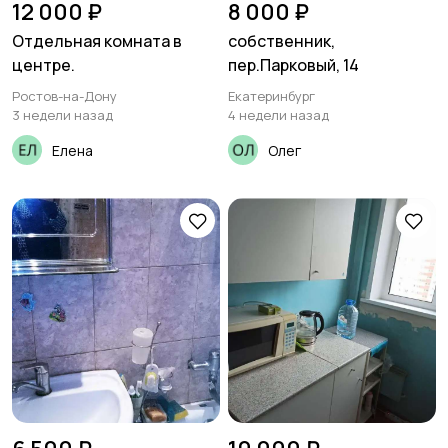
12 000 ₽
8 000 ₽
Отдельная комната в
собственник,
центре.
пер.Парковый, 14
Ростов-на-Дону
Екатеринбург
3 недели назад
4 недели назад
Елена
Олег