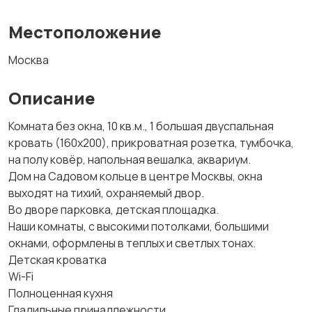
Местоположение
Москва
Описание
Комната без окна, 10 кв.м., 1 большая двуспальная
кровать (160х200), прикроватная розетка, тумбочка,
на полу ковёр, напольная вешалка, аквариум.
Дом на Садовом кольце в центре Москвы, окна
выходят на тихий, охраняемый двор.
Во дворе парковка, детская площадка.
Наши комнаты, с высокими потолками, большими
окнами, оформлены в теплых и светлых тонах.
Детская кроватка
Wi-Fi
Полноценная кухня
Гладильные принадлежности