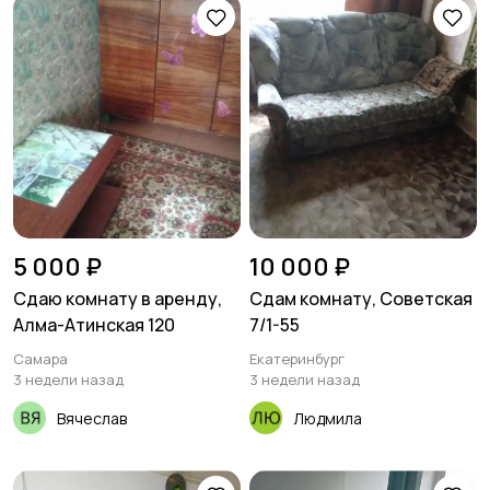
5 000 ₽
10 000 ₽
Сдаю комнату в аренду,
Сдам комнату, Советская
Алма-Атинская 120
7/1-55
Самара
Екатеринбург
3 недели назад
3 недели назад
Вячеслав
Людмила