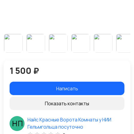
1 500 ₽
Написать
Показать контакты
Найс Красные Ворота Комнаты у НИИ
Гельмгольца посуточно