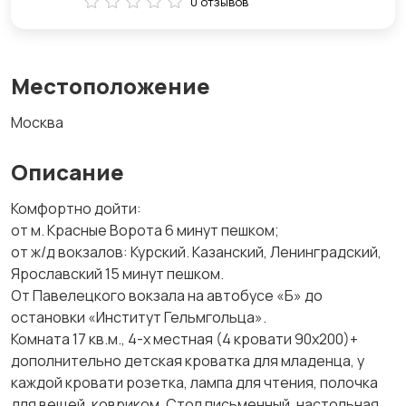
0 отзывов
Местоположение
Москва
Описание
Комфортно дойти:
от м. Красные Ворота 6 минут пешком;
от ж/д вокзалов: Курский. Казанский, Ленинградский,
Ярославский 15 минут пешком.
От Павелецкого вокзала на автобусе «Б» до
остановки «Институт Гельмгольца».
Комната 17 кв.м., 4-х местная (4 кровати 90х200)+
дополнительно детская кроватка для младенца, у
каждой кровати розетка, лампа для чтения, полочка
для вещей, ковриком. Стол письменный, настольная