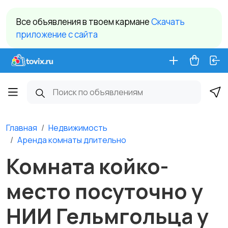
Все объявления в твоем кармане
Cкачать
приложение c сайта
Главная
Недвижимость
Аренда комнаты длительно
Комната койко-
место посуточно у
НИИ Гельмгольца у