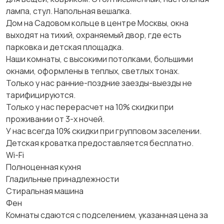
лампа, стул. Напольная вешалка.
Дом на Садовом кольце в центре Москвы, окна
выходят на тихий, охраняемый двор, где есть
парковка и детская площадка.
Наши комнаты, с высокими потолками, большими
окнами, оформлены в теплых, светлых тонах.
Только у нас ранние-поздние заезды-выезды не
тарифицируются.
Только у нас перерасчет на 10% скидки при
проживании от 3-х ночей.
У нас всегда 10% скидки при групповом заселении.
Детская кроватка предоставляется бесплатно.
Wi-Fi
Полноценная кухня
Гладильные принадлежности
Стиральная машина
Фен
Комнаты сдаются с подселением, указанная цена за