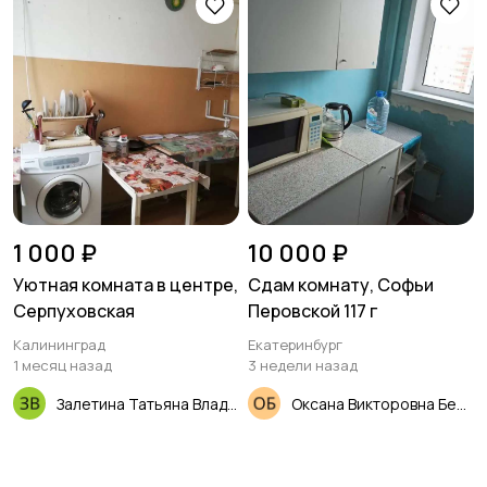
1 000 ₽
10 000 ₽
Уютная комната в центре,
Сдам комнату, Софьи
Серпуховская
Перовской 117 г
Калининград
Екатеринбург
1 месяц назад
3 недели назад
Залетина Татьяна Владимировна
Оксана Викторовна Белоусова