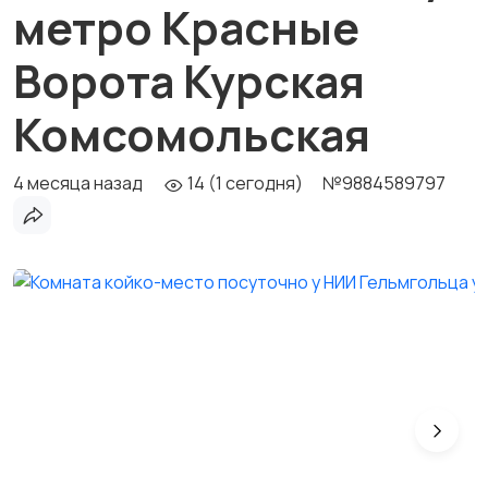
метро Красные
Ворота Курская
Комсомольская
4 месяца назад
14 (1 сегодня)
№9884589797