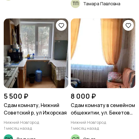
Тамара Павловна
5 500 ₽
8 000 ₽
Сдам комнату, Нижний
Сдам комнату в семейном
Советский р, ул Ижорская
общежитии, ул. Бекетова
4 Б
Нижний Новгород
Нижний Новгород
1 месяц назад
1 месяц назад