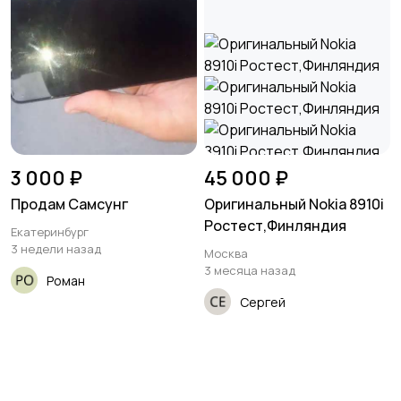
3 000 ₽
45 000 ₽
Продам Самсунг
Оригинальный Nokia 8910i
Ростест,Финляндия
Екатеринбург
3 недели назад
Москва
3 месяца назад
Роман
Сергей