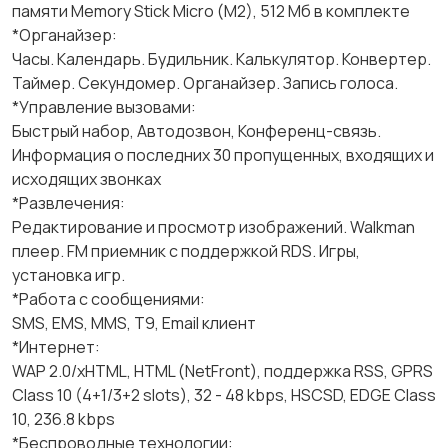
памяти Memory Stick Micro (M2), 512 Мб в комплекте
*Органайзер:
Часы. Календарь. Будильник. Калькулятор. Конвертер.
Таймер. Секундомер. Органайзер. Запись голоса.
*Управление вызовами:
Быстрый набор, Автодозвон, Конференц-связь.
Информация о последних 30 пропущенных, входящих и
исходящих звонках
*Развлечения:
Редактирование и просмотр изображений. Walkman
плеер. FM приемник с поддержкой RDS. Игры,
установка игр.
*Работа с сообщениями:
SMS, EMS, MMS, T9, Email клиент
*Интернет:
WAP 2.0/xHTML, HTML (NetFront), поддержка RSS, GPRS
Class 10 (4+1/3+2 slots), 32 - 48 kbps, HSCSD, EDGE Class
10, 236.8 kbps
*Беспроводные технологии: