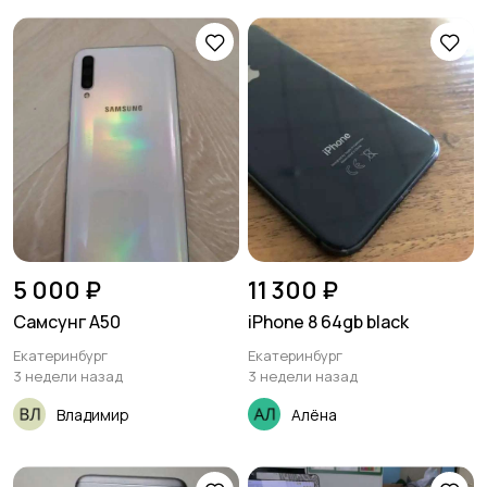
5 000 ₽
11 300 ₽
Самсунг А50
iPhone 8 64gb black
Екатеринбург
Екатеринбург
3 недели назад
3 недели назад
Владимир
Алёна