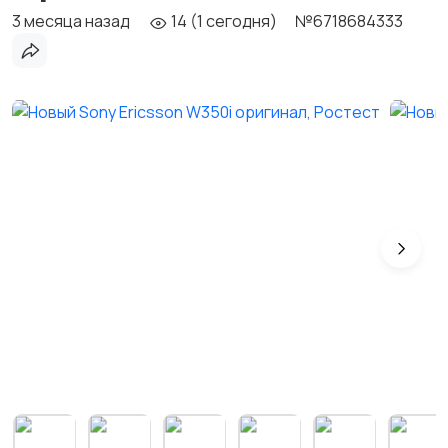
3 месяца назад
14 (1 сегодня)
№6718684333