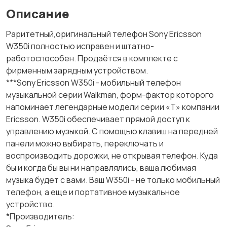
Описание
Раритетный,оригинальный телефон Sony Ericsson
W350i полностью исправен и штатно-
работоспособен. Продаётся в комплекте с
фирменным зарядным устройством.
***Sony Ericsson W350i - мобильный телефон
музыкальной серии Walkman, форм-фактор которого
напоминает легендарные модели серии «Т» компании
Ericsson. W350i обеспечивает прямой доступ к
управлению музыкой. С помощью клавиш на передней
панели можно выбирать, переключать и
воспроизводить дорожки, не открывая телефон. Куда
бы и когда бы вы ни направлялись, ваша любимая
музыка будет с вами. Ваш W350i - не только мобильный
телефон, а еще и портативное музыкальное
устройство.
*Производитель: