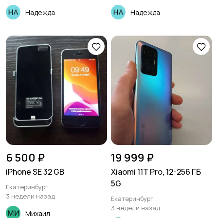
Надежда
Надежда
6 500 ₽
19 999 ₽
iPhone SE 32 GB
Xiaomi 11T Pro, 12-256 ГБ
5G
Екатеринбург
3 недели назад
Екатеринбург
3 недели назад
Михаил