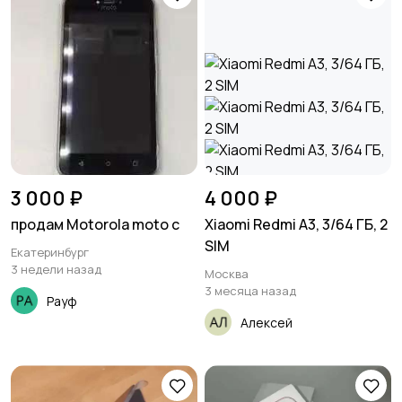
3 000 ₽
4 000 ₽
продам Motorola moto c
Xiaomi Redmi A3, 3/64 ГБ, 2
SIM
Екатеринбург
3 недели назад
Москва
3 месяца назад
Рауф
Алексей