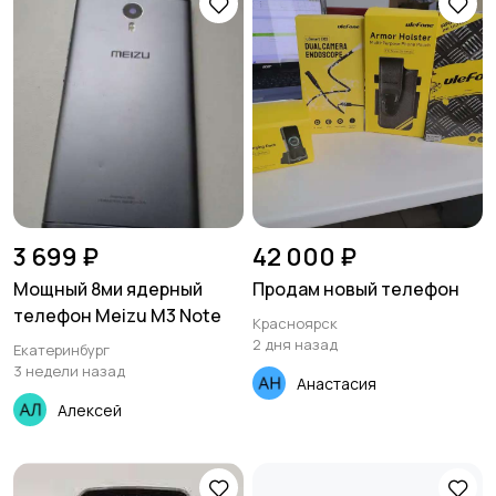
3 699 ₽
42 000 ₽
Мощный 8ми ядерный
Продам новый телефон
телефон Meizu M3 Note
Красноярск
2 дня назад
Екатеринбург
3 недели назад
Анастасия
Алексей