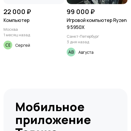
22 000 ₽
99 000 ₽
Компьютер
Игровой компьютер Ryzen
9 5950X
Москва
1 месяц назад
Санкт-Петербург
3 дня назад
Сергей
Августа
Мобильное
приложение