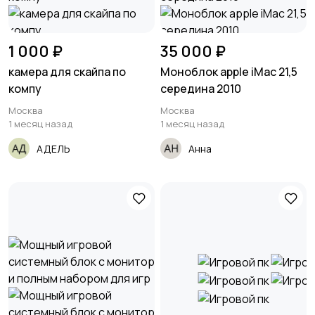
1 000 ₽
35 000 ₽
камера для скайпа по
Моноблок apple iMac 21,5
компу
середина 2010
Москва
Москва
1 месяц назад
1 месяц назад
АДЕЛЬ
Анна