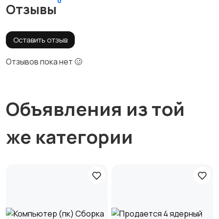
0
Отзывы
Оставить отзыв
Отзывов пока нет 🥴
Объявления из той
же категории