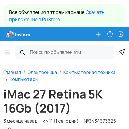
Все объявления в твоем кармане
Cкачать
приложение в RuStore
Главная
Электроника
Компьютерная техника
Компьютеры
iMac 27 Retina 5K
16Gb (2017)
3 месяца назад
11 (1 сегодня)
№3434373625