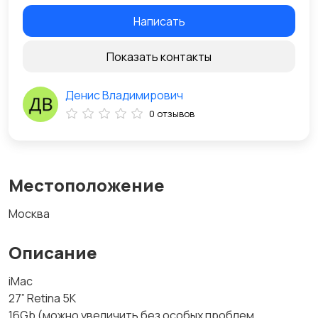
Написать
Показать контакты
Денис Владимирович
0 отзывов
Местоположение
Москва
Описание
iMac
27” Retina 5K
16Gb (можно увеличить без особых проблем.