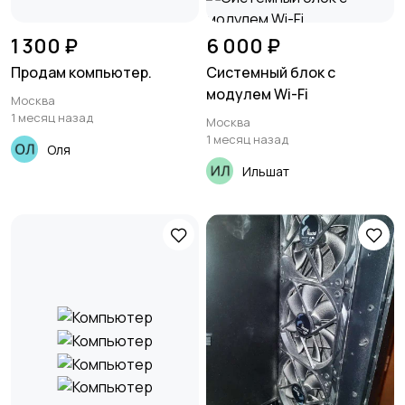
1 300 ₽
6 000 ₽
Продам компьютер.
Системный блок с
модулем Wi-Fi
Москва
1 месяц назад
Москва
1 месяц назад
Оля
Ильшат