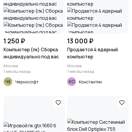
1 250 ₽
13 000 ₽
Компьютер (пк) Сборка
Продается 4 ядерный
индивидуально под вас
компьютер
Москва
Москва
1 месяц назад
1 месяц назад
Чернософт
Константин