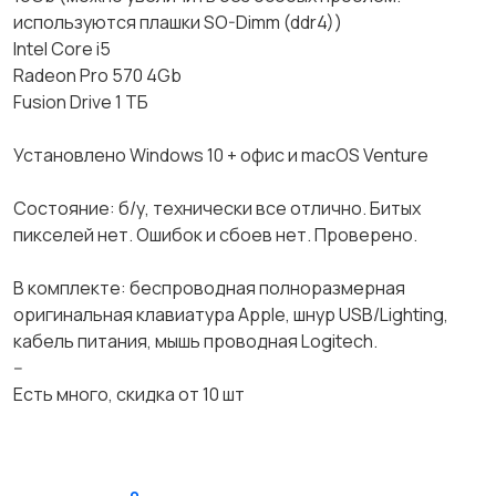
используются плашки SO-Dimm (ddr4))
Intel Core i5
Radeon Pro 570 4Gb
Fusion Drivе 1 ТБ
Установлено Windows 10 + офис и macOS Venture
Состояние: б/у, технически все отлично. Битых
пикселей нет. Ошибок и сбоев нет. Проверено.
В комплекте: беспроводная полноразмерная
оригинальная клавиатура Apple, шнур USB/Lighting,
кабель питания, мышь проводная Logitech.
--
Есть много, скидка от 10 шт