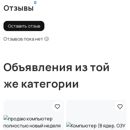
0
Отзывы
Оставить отзыв
Отзывов пока нет 🥴
Объявления из той
же категории