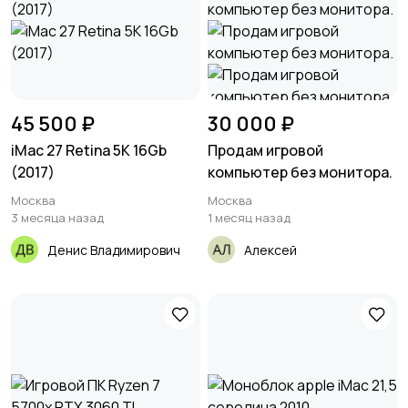
45 500 ₽
30 000 ₽
iMac 27 Retina 5K 16Gb
Продам игровой
(2017)
компьютер без монитора.
Москва
Москва
3 месяца назад
1 месяц назад
Денис Владимирович
Алексей