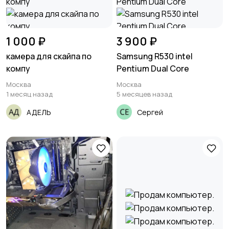
1 000 ₽
3 900 ₽
камера для скайпа по
Samsung R530 intel
компу
Pentium Dual Core
Москва
Москва
1 месяц назад
5 месяцев назад
АДЕЛЬ
Сергей