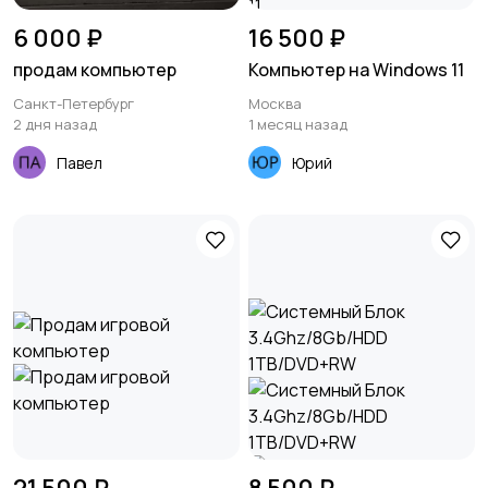
6 000 ₽
16 500 ₽
продам компьютер
Компьютер на Windows 11
Санкт-Петербург
Москва
2 дня назад
1 месяц назад
Павел
Юрий