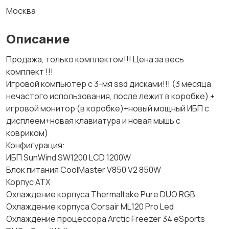
Москва
Описание
Продажа, только комплектом!!! Цена за весь
комплект !!!
Игровой компьютер с 3-мя ssd дисками!!! (3 месяца
нечастого использования, после лежит в коробке) +
игровой монитор (в коробке)+новый мощный ИБП с
дисплеем+новая клавиатура и новая мышь с
ковриком)
Конфигурация:
ИБП SunWind SW1200 LCD 1200W
Блок питания CoolMas­ter V850 V2 850W
Корпус ATX
Охлаждение корпуса Thermaltake Pure DUO RGB
Охлаждение корпуса Corsair ML120 Pro Led
Охлаждение процессор­а Arctic Freezer 34 eSports