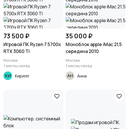
73 500 ₽
35 000 ₽
Игровой ПК Ryzen 7 5700x
Моноблок apple iMac 21,5
RTX 3060 TI
середина 2010
Москва
Москва
1 месяц назад
1 месяц назад
Кирилл
Анна