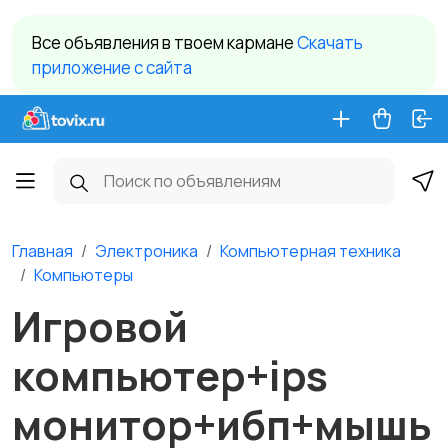
Все объявления в твоем кармане
Cкачать
приложение c сайта
Главная
Электроника
Компьютерная техника
Компьютеры
Игровой
компьютер+ips
монитор+ибп+мышь