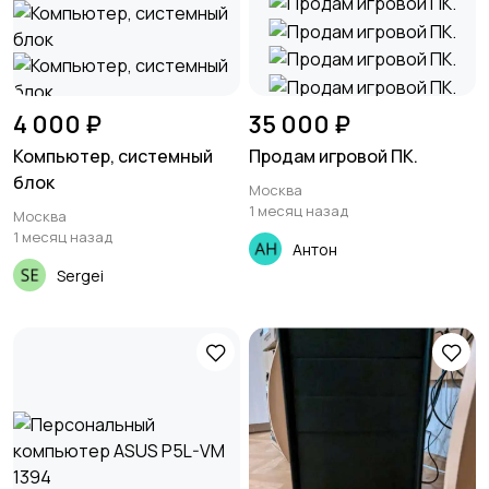
4 000 ₽
35 000 ₽
Компьютер, системный
Продам игровой ПК.
блок
Москва
1 месяц назад
Москва
1 месяц назад
Антон
Sergei