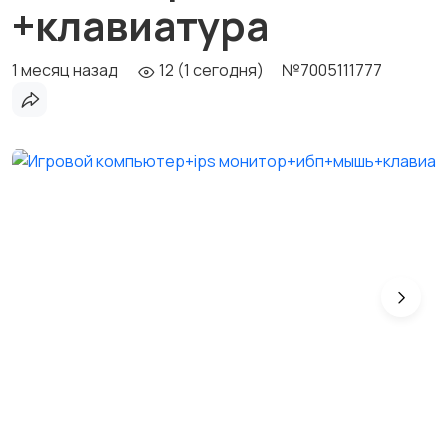
+клавиатура
1 месяц назад
12 (1 сегодня)
№7005111777