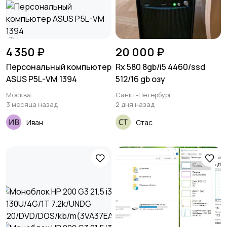
4 350 ₽
20 000 ₽
Персональный компьютер
Rx 580 8gb/i5 4460/ssd
ASUS P5L-VM 1394
512/16 gb озу
Москва
Санкт-Петербург
3 месяца назад
2 дня назад
Иван
Стас