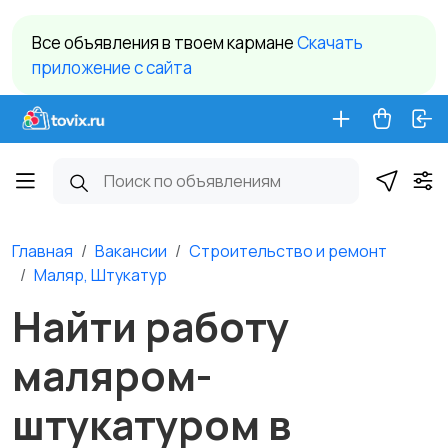
Все объявления в твоем кармане
Cкачать
приложение c сайта
Главная
Вакансии
Строительство и ремонт
Маляр, Штукатур
Найти работу
маляром-
штукатуром в