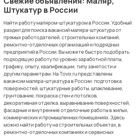
Свежие объявления: Маляр,
Штукатур в России
Найти работу маляром-штукатуром в России. Удобный
раздел для поиска вакансий маляра-штукатура от
прямых работодателей, строительных компаний,
ремонтно-отделочных организаций и подрядных
предприятий в России. Вы можете быстро подобрать
подходящую работу по уровню заработной платы,
графику, опыту, квалификации, типу занятости и
другим параметрам. На Tovix.ru представлены
вакансии маляра-штукатура в России: подготовка
поверхностей, штукатурные работы, шпаклевание,
грунтование, покраска стен и потолков,
декоративная отделка, выравнивание поверхностей,
фасадные и внутренние отделочные работы в жилых,
коммерческих и промышленных помещениях. Здесь
можно найти работу на строительных объектах, в
ремонтно-отделочных компаниях и сервисных